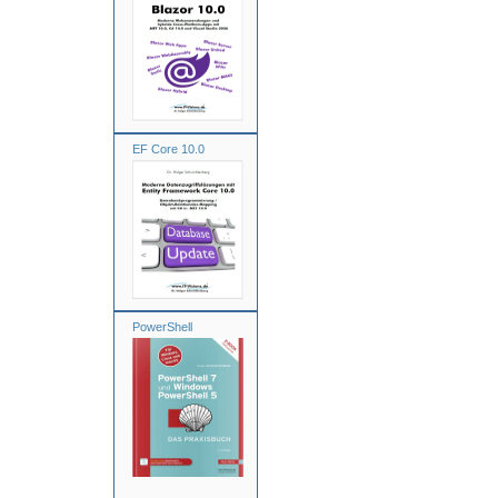
EF Core 10.0
PowerShell