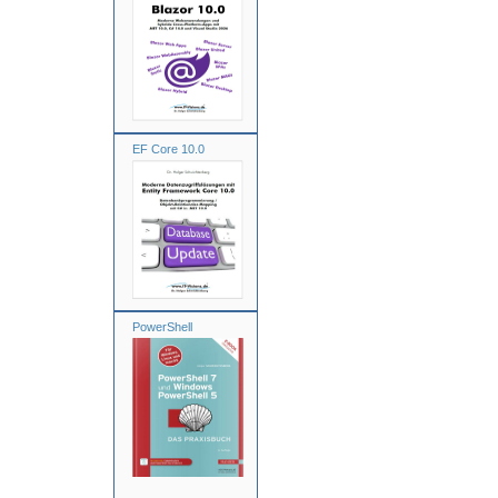
EF Core 10.0
PowerShell