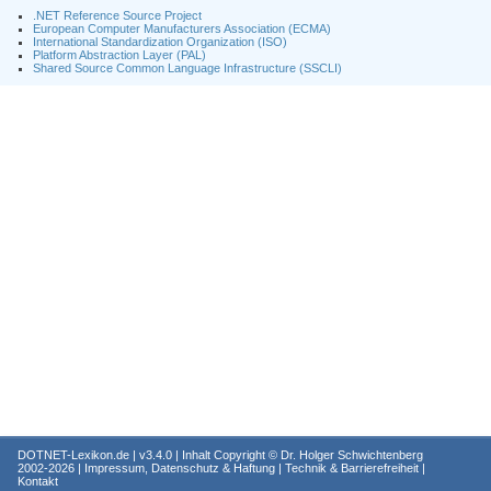
.NET Reference Source Project
European Computer Manufacturers Association (ECMA)
International Standardization Organization (ISO)
Platform Abstraction Layer (PAL)
Shared Source Common Language Infrastructure (SSCLI)
DOTNET-Lexikon.de
| v3.4.0 | Inhalt Copyright ©
Dr. Holger Schwichtenberg
2002-2026 |
Impressum, Datenschutz & Haftung
|
Technik & Barrierefreiheit
|
Kontakt