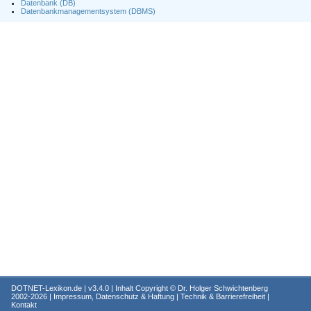
Datenbank (DB)
Datenbankmanagementsystem (DBMS)
DOTNET-Lexikon.de
| v3.4.0 | Inhalt Copyright ©
Dr. Holger Schwichtenberg
2002-2026 |
Impressum, Datenschutz & Haftung
|
Technik & Barrierefreiheit
|
Kontakt