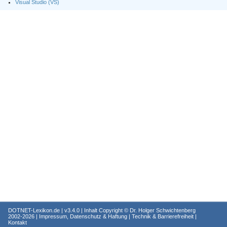
Visual Studio (VS)
DOTNET-Lexikon.de
| v3.4.0 | Inhalt Copyright ©
Dr. Holger Schwichtenberg
2002-2026 |
Impressum, Datenschutz & Haftung
|
Technik & Barrierefreiheit
|
Kontakt