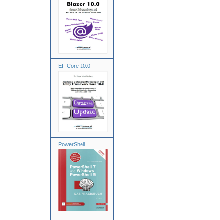
EF Core 10.0
PowerShell