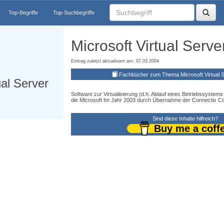
Top-Begriffe
Top-Suchbegriffe
Microsoft Virtual Serv
Eintrag zuletzt aktualisiert am: 07.03.2004
Fachbücher zum Thema Microsoft Virtual 
ual Server
Software zur Virtualisierung (d.h. Ablauf eines Betriebssyste
die Microsoft Im Jahr 2003 durch Übernahme der Connectix Co
Sind diese Inhalte hilfreich?
Buy me a coff