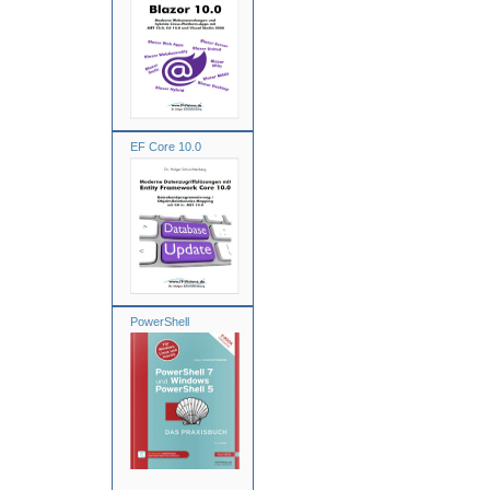
EF Core 10.0
PowerShell