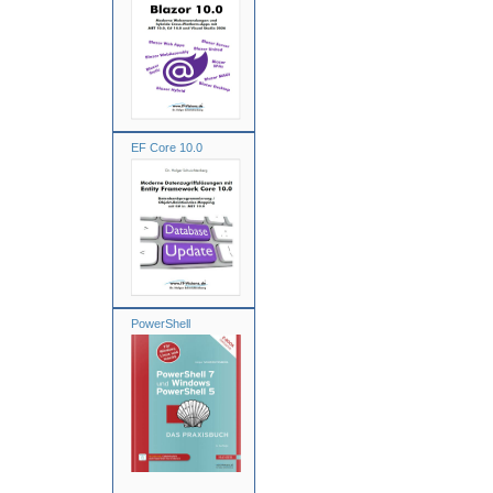
EF Core 10.0
PowerShell