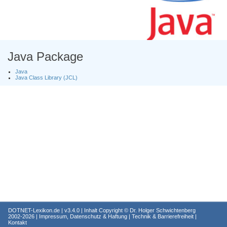
Java Package
Java
Java Class Library (JCL)
DOTNET-Lexikon.de
| v3.4.0 | Inhalt Copyright ©
Dr. Holger Schwichtenberg
2002-2026 |
Impressum, Datenschutz & Haftung
|
Technik & Barrierefreiheit
|
Kontakt