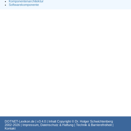
Komponentenarchitektur
Softwarekomponente
DOTNET-Lexikon.de
| v3.4.0 | Inhalt Copyright ©
Dr. Holger Schwichtenberg
2002-2026 |
Impressum, Datenschutz & Haftung
|
Technik & Barrierefreiheit
|
Kontakt