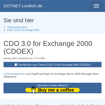
DOTNET-Lexikon.de
Toggle
navigat
Sie sind hier
Themenübersicht
CDO 3.0 for Exchange 2000
CDO 3.0 for Exchange 2000
(CDOEX)
Eintrag zuletzt aktualisiert am: 07.03.2004
Fachbücher zum Thema CDO 3.0 for Exchange 2000 (CDOEX)
COM-Komponente
zum Zugriff auf Daten im Exchange Server 2000 Message Store
(Webstore)
Sind diese Inhalte hilfreich?
Buy me a coffee