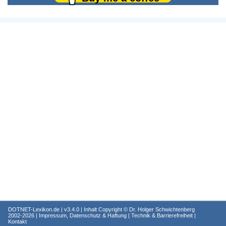
DOTNET-Lexikon.de
| v3.4.0 | Inhalt Copyright ©
Dr. Holger Schwichtenberg
2002-2026 |
Impressum, Datenschutz & Haftung
|
Technik & Barrierefreiheit
|
Kontakt