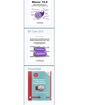
EF Core 10.0
PowerShell