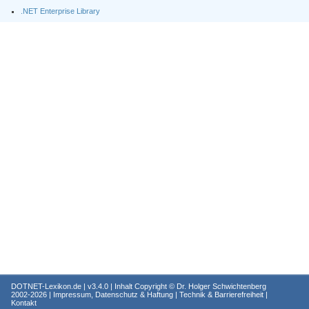
.NET Enterprise Library
DOTNET-Lexikon.de
| v3.4.0 | Inhalt Copyright ©
Dr. Holger Schwichtenberg
2002-2026 |
Impressum, Datenschutz & Haftung
|
Technik & Barrierefreiheit
|
Kontakt