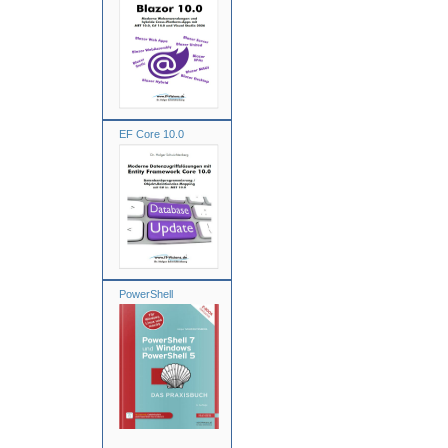
EF Core 10.0
PowerShell