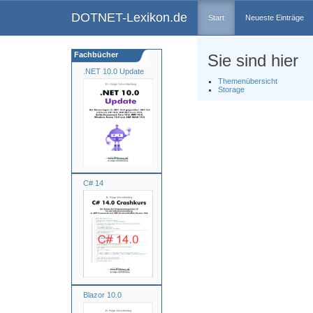
DOTNET-Lexikon.de
Start
Neueste Einträge
Fachbücher
Sie sind hier
.NET 10.0 Update
Themenübersicht
Storage
C# 14
Blazor 10.0