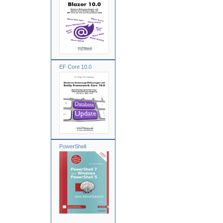
EF Core 10.0
PowerShell