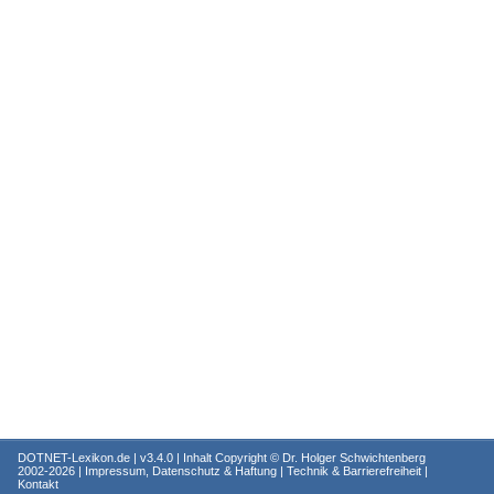
DOTNET-Lexikon.de
| v3.4.0 | Inhalt Copyright ©
Dr. Holger Schwichtenberg
2002-2026 |
Impressum, Datenschutz & Haftung
|
Technik & Barrierefreiheit
|
Kontakt