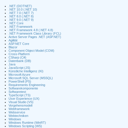
.NET (DOTNET)
.NET 10.0 (.NET 10)
.NET 7.0 (.NET 7)
.NET 8.0 (.NET 8)
.NET 9.0 (.NET 9)
.NET Core
.NET Framework
.NET Framework 4.8 (.NET 4.8)
.NET Framework Class Library (FCL)
Active Server Pages .NET (ASP.NET)
Agilität
ASP.NET Core
Blazor
Component Object Model (COM)
Cross-Platform
CSharp (C#)
Datenbank (DB)
Java
JavaScript (JS)
Künstliche Intelligenz (KI)
Microsoft Azure
Microsoft SQL Server (MSSQL)
PowerShell (PS)
Requirements Engineering
Softwarekomponente
Softwaretest
TypeScript (TS)
User Experience (UX)
Visual Studio (VS)
Vorgehensmodell
Webframework
Webservice
Webtechniken
Windows
Windows Runtime (WinRT)
Windows Scripting (WS)